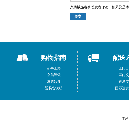
您将以游客身份发表评论，如果您是本
提交
购物指南
配送
新手上路
上门
会员等级
国内
发票须知
香港
退换货说明
国际运
本站