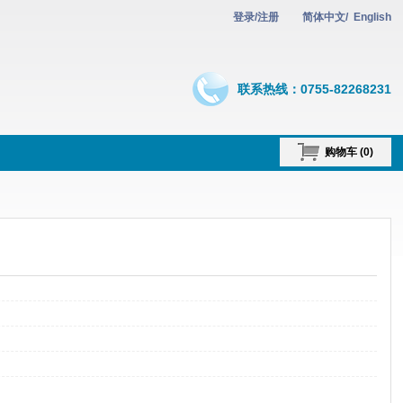
登录
/
注册
简体中文
/
English
联系热线：0755-82268231
购物车 (
0
)