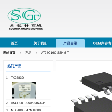
首页
关于我们
产品目录
OEM库存寄
网站首页
产品
AT24C16C-SSHM-T
热门产品
1
TX0283D
2
ASCH0010050533NJCP
3
MLG1005S47NJT000