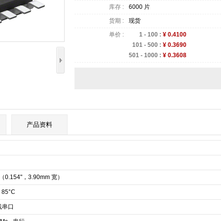
库存 :
6000 片
货期 :
现货
单价 :
1 - 100 :
¥ 0.4100
101 - 500 :
¥ 0.3690
501 - 1000 :
¥ 0.3608
产品资料
C（0.154"，3.90mm 宽）
~ 85°C
 线串口