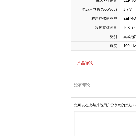
格式 - 存储器
EEPRO
电压 - 电源 (Vcc/Vdd)
1.7 V ~
程序存储器类型
EEPR
程序存储容量
16K（2
类别
集成电路 
速度
400kH
产品评论
没有评论
您可以在此与其他用户分享您的想法
(