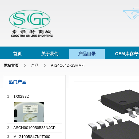
首页
关于我们
产品目录
OEM库存寄
网站首页
产品
AT24C64D-SSHM-T
热门产品
1
TX0283D
2
ASCH0010050533NJCP
3
MLG1005S47NJT000