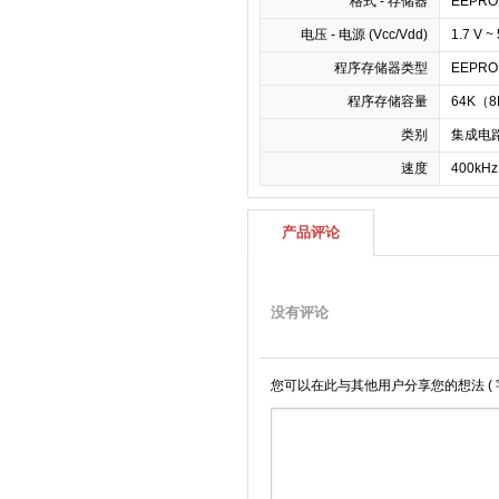
格式 - 存储器
EEPRO
电压 - 电源 (Vcc/Vdd)
1.7 V ~ 
程序存储器类型
EEPR
程序存储容量
64K（8
类别
集成电路 
速度
400kH
产品评论
没有评论
您可以在此与其他用户分享您的想法
(