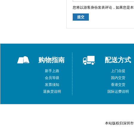
您将以游客身份发表评论，如果您是本
提交
购物指南
配送方式
新手上路
上门自提
会员等级
国内交货
发票须知
香港交货
退换货说明
国际运费说明
本站版权归深圳市索