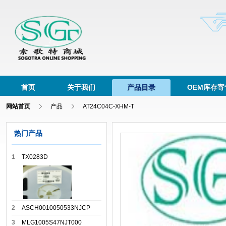
首页
关于我们
产品目录
OEM库存寄
网站首页
产品
AT24C04C-XHM-T
热门产品
1
TX0283D
2
ASCH0010050533NJCP
3
MLG1005S47NJT000