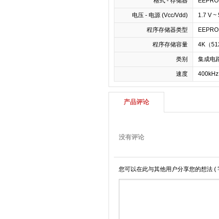
格式 - 存储器
EEPRO
电压 - 电源 (Vcc/Vdd)
1.7 V ~ 
程序存储器类型
EEPR
程序存储容量
4K（51
类别
集成电路 
速度
400kH
产品评论
没有评论
您可以在此与其他用户分享您的想法
(