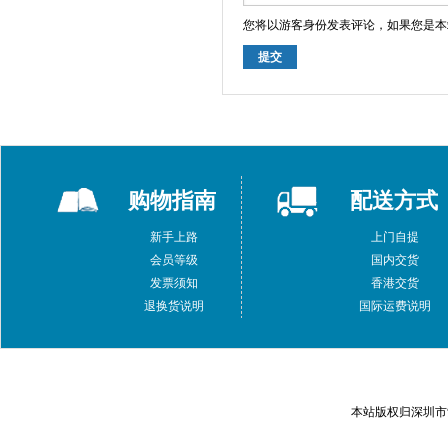
您将以游客身份发表评论，如果您是本
提交
购物指南
配送方式
新手上路
上门自提
会员等级
国内交货
发票须知
香港交货
退换货说明
国际运费说明
本站版权归深圳市索