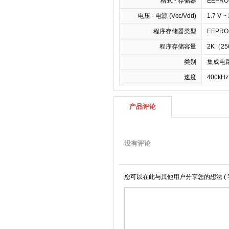
格式 - 存储器
EEPRO
电压 - 电源 (Vcc/Vdd)
1.7 V ~ 
程序存储器类型
EEPR
程序存储容量
2K（25
类别
集成电路 
速度
400kH
产品评论
没有评论
您可以在此与其他用户分享您的想法
(