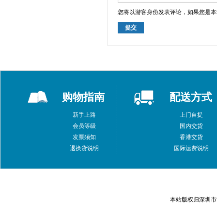
您将以游客身份发表评论，如果您是本
提交
购物指南
配送方式
新手上路
上门自提
会员等级
国内交货
发票须知
香港交货
退换货说明
国际运费说明
本站版权归深圳市索