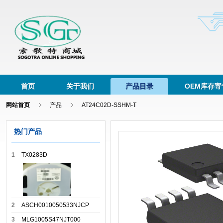
首页
关于我们
产品目录
OEM库存寄
网站首页
产品
AT24C02D-SSHM-T
热门产品
1
TX0283D
2
ASCH0010050533NJCP
3
MLG1005S47NJT000