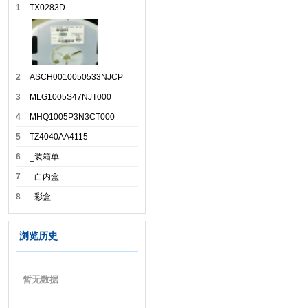
1
TX0283D
2
ASCH0010050533NJCP
3
MLG1005S47NJT000
4
MHQ1005P3N3CT000
5
TZ4040AA4115
6
_装箱单
7
_白内盒
8
_彩盒
浏览历史
暂无数据