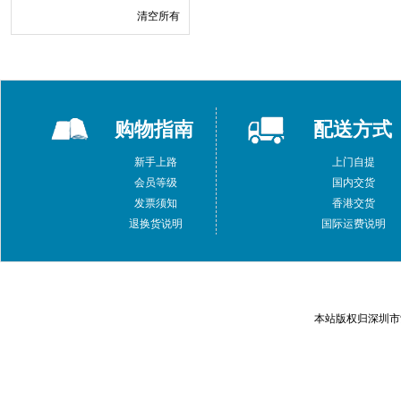
清空所有
购物指南
配送方式
新手上路
上门自提
会员等级
国内交货
发票须知
香港交货
退换货说明
国际运费说明
本站版权归深圳市索