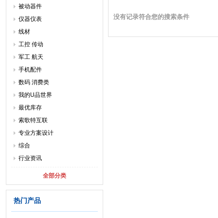
被动器件
没有记录符合您的搜索条件
仪器仪表
线材
工控 传动
军工 航天
手机配件
数码 消费类
我的U品世界
最优库存
索歌特互联
专业方案设计
综合
行业资讯
全部分类
热门产品