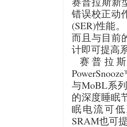
赛普拉斯新型
错误校正动
(SER)性能
而且与目前
计即可提高
赛普拉斯
PowerSn
与MoBL系列
的深度睡眠节
眠电流可低至1
SRAM也可