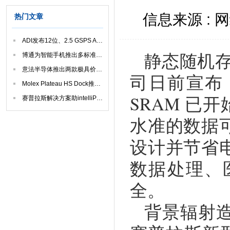
信息来源 : 
热门文章
ADI发布12位、2.5 GSPS ADC
静态随机存
博通为智能手机推出多标准无线充电单芯片解决方案
意法半导体推出两款极具价格竞争力、封装尺寸精巧的微控制器
司日前宣布，
Molex Plateau HS Dock推出提升速度的连接器系统
SRAM 已
赛普拉斯解决方案助intelliPaper将纸片变身USB闪存
水准的数据
设计并节省
数据处理、
全。
背景辐射