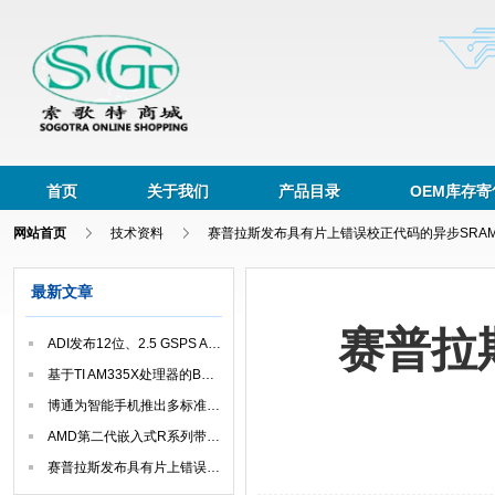
首页
关于我们
产品目录
OEM库存寄
网站首页
技术资料
赛普拉斯发布具有片上错误校正代码的异步SRA
最新文章
赛普拉
ADI发布12位、2.5 GSPS ADC
基于TI AM335X处理器的BB-Black平台
博通为智能手机推出多标准无线充电单芯片解决方案
AMD第二代嵌入式R系列带来智慧、互动体验
赛普拉斯发布具有片上错误校正代码的异步SRAM