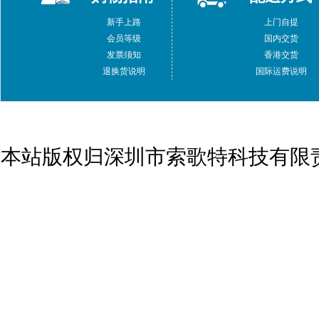
新手上路
上门自提
会员等级
国内交货
发票须知
香港交货
退换货说明
国际运费说明
本站版权归深圳市索歌特科技有限责任公司