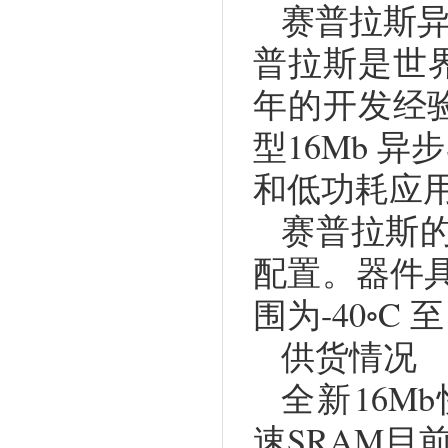
赛普拉斯异步
普拉斯是世界
年的开发经
型16Mb 
和低功耗应用
赛普拉斯的1
配置。器件具
围为-40◦C 至
供货情况
全新16Mb快
速SRAM目